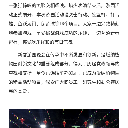
一张张惊叹的笑脸交相辉映。焰火表演结束后，游园活
动正式展开，本次游园活动设突击行动、投篮机、打青
蛙、鱼跃龙门、保龄球等16个项目。大家一边兴致勃勃
地参加游戏，享受挑战游戏成功的乐趣，一边互道新春
祝福，感受欢乐祥和的节日气氛。
新春游园晚会在传承中不断发展和创新，是版纳植
物园创新文化的重要组成部分，得到了历届党政领导的
重视和支持，至今已连续举办39届，已成为版纳植物园
的精品活动项目，深受广大职员工、研究生和勐仑镇居
民的喜爱。