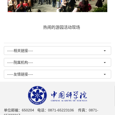
热闹的游园活动现场
-----相关链接----
-----院属机构----
-----友情链接----
单位邮编：650204 电话：0871-65223106 传真：0871-