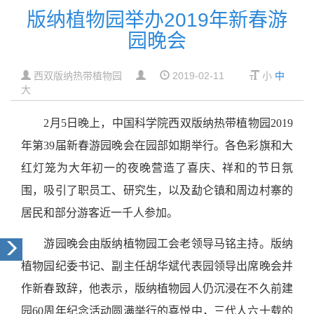
版纳植物园举办2019年新春游
园晚会
西双版纳热带植物园
2019-02-11
小
中
大
2月5日晚上，中国科学院西双版纳热带植物园2019
年第39届新春游园晚会在园部如期举行。各色彩旗和大
红灯笼为大年初一的夜晚营造了喜庆、祥和的节日氛
围，吸引了职员工、研究生，以及勐仑镇和周边村寨的
居民和部分游客近一千人参加。
游园晚会由版纳植物园工会老领导马铭主持。版纳
植物园纪委书记、副主任胡华斌代表园领导出席晚会并
作新春致辞，他表示，版纳植物园人仍沉浸在不久前建
园60周年纪念活动圆满举行的喜悦中，三代人六十载的