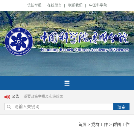
信访举报
在线留言
|
联系我们
|
中国科学院
公告：
重要政策举措及实施效果
搜索
首页
>
党群工作
>
群团工作