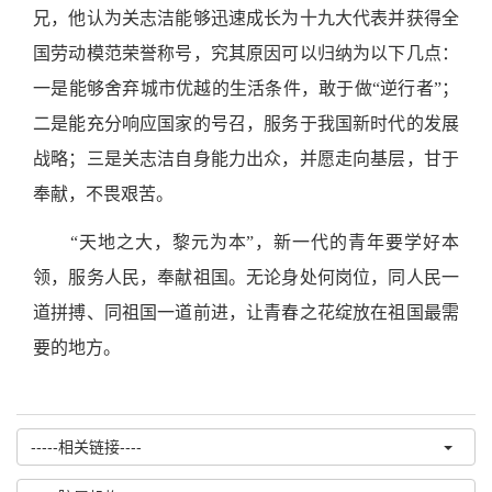
兄，他认为关志洁能够迅速成长为十九大代表并获得全
国劳动模范荣誉称号，究其原因可以归纳为以下几点：
一是能够舍弃城市优越的生活条件，敢于做“逆行者
”
；
二是能充分响应国家的号召，服务于我国新时代的发展
战略；三是关志洁自身能力出众，并愿走向基层，甘于
奉献，不畏艰苦。
“天地之大，黎元为本”，新一代的青年要学好本
领，服务人民，奉献祖国。无论身处何岗位，同人民一
道拼搏、同祖国一道前进，让青春之花绽放在祖国最需
要的地方。
-----相关链接----