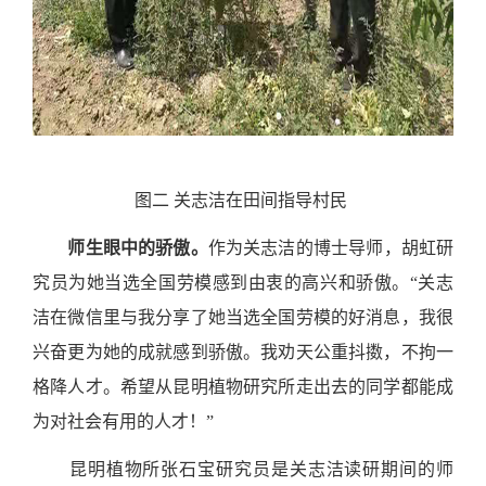
图二 关志洁在田间指导村民
师生眼中的骄傲。
作为关志洁的博士导师，胡虹研
究员为她当选全国劳模感到由衷的高兴和骄傲。“关志
洁在微信里与我分享了她当选全国劳模的好消息，我很
兴奋更为她的成就感到骄傲。我劝天公重抖擞，不拘一
格降人才。希望从昆明植物研究所走出去的同学都能成
为对社会有用的人才！”
昆明植物所张石宝研究员是关志洁读研期间的师