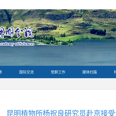
育
国际交流
党群工作
媒体扫描
昆明植物所杨祝良研究员赴京接受