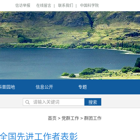
信访举报
在线留言
|
联系我们
|
中国科学院
科普园地
信息公开
专题
搜索
首页
>
党群工作
>
群团工作
全国先进工作者表彰