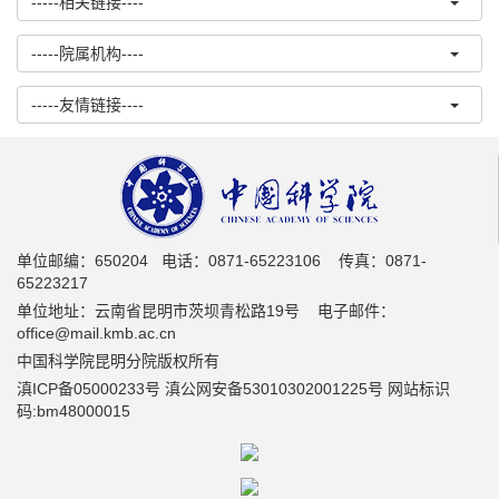
-----相关链接----
-----院属机构----
-----友情链接----
单位邮编：650204 电话：0871-65223106 传真：0871-
65223217
单位地址：云南省昆明市茨坝青松路19号 电子邮件：
office@mail.kmb.ac.cn
中国科学院昆明分院版权所有
滇ICP备05000233号 滇公网安备53010302001225号 网站标识
码:bm48000015