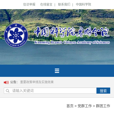
信访举报
在线留言
|
联系我们
|
中国科学院
公告：
重要政策举措及实施效果
搜索
首页
>
党群工作
>
群团工作