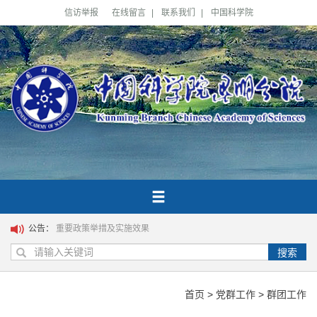
信访举报
在线留言
|
联系我们
|
中国科学院
公告：
重要政策举措及实施效果
搜索
首页
>
党群工作
>
群团工作