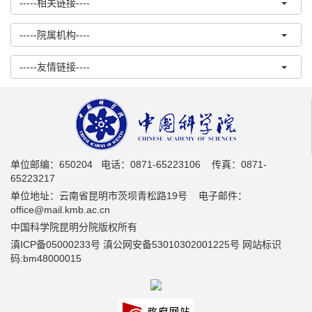
-----相关链接----
-----院属机构----
-----友情链接----
单位邮编：650204 电话：0871-65223106 传真：0871-
65223217
单位地址：云南省昆明市茨坝青松路19号 电子邮件：
office@mail.kmb.ac.cn
中国科学院昆明分院版权所有
滇ICP备05000233号 滇公网安备53010302001225号 网站标识
码:bm48000015