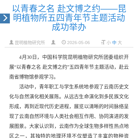
以青春之名 赴文博之约——昆
明植物所五四青年节主题活动
成功举办
昆明植物研究所
2026-05-06
小
中
大
4
月30日，
中国科学院
昆明植物研究所团委组织开
展“以青春之名 赴文博之约”五四青年节主题活动，赴云
南省博物馆参观学习。
活动中，青年职工与学生系统地参观了云南历史文
化与自然演化相关展陈。从远古生命演化到多民族文化
形成，再到近现代历史进程，展览以清晰的时间脉络呈
现了云南自然环境与人类社会相互作用、协同演进的发
展图景。大家认识到，云南作为全球生物多样性热点地
区之一，其独特的地理环境不仅塑造了丰富的物种资