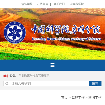
信访举报
在线留言
|
联系我们
|
中国科学院
公告：
重要政策举措及实施效果
搜索
首页
>
党群工作
>
群团工作