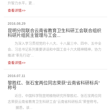
升智力水平，更...
查看详情>>
2016.08.29
昆明分院联合云南省教育卫生科研工会联合组织
科研片组民主管理与工会...
为深入学习贯彻党的十八大、十八届三中、四中、五中全
会、习总书记系列重要讲话和中国工会十六大精神精神，协力
推进“率先行动”...
查看详情>>
2016.07.11
黎胜红、张石宝两位同志荣获“云南省科研标兵”
称号
近日，中国科学院昆明植物研究所黎胜红、张石宝两位同
志荣获云南省教育卫生科研工会“云南省科研标兵”荣誉称号。
据悉，该...