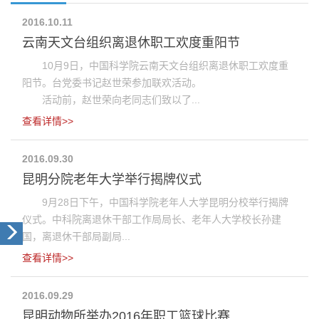
2016.10.11
云南天文台组织离退休职工欢度重阳节
10月9日，中国科学院云南天文台组织离退休职工欢度重
阳节。台党委书记赵世荣参加联欢活动。
活动前，赵世荣向老同志们致以了...
查看详情>>
2016.09.30
昆明分院老年大学举行揭牌仪式
9月28日下午，中国科学院老年人大学昆明分校举行揭牌
仪式。中科院离退休干部工作局局长、老年人大学校长孙建
国，离退休干部局副局...
查看详情>>
2016.09.29
昆明动物所举办2016年职工篮球比赛