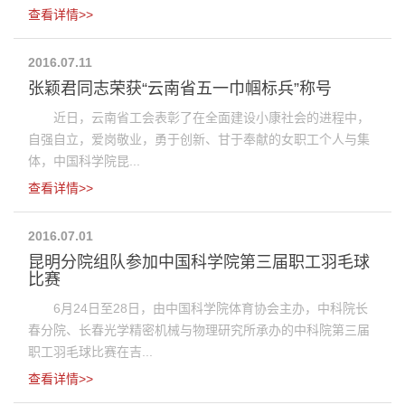
查看详情>>
2016.07.11
张颖君同志荣获“云南省五一巾帼标兵”称号
近日，云南省工会表彰了在全面建设小康社会的进程中，
自强自立，爱岗敬业，勇于创新、甘于奉献的女职工个人与集
体，中国科学院昆...
查看详情>>
2016.07.01
昆明分院组队参加中国科学院第三届职工羽毛球
比赛
6月24日至28日，由中国科学院体育协会主办，中科院长
春分院、长春光学精密机械与物理研究所承办的中科院第三届
职工羽毛球比赛在吉...
查看详情>>