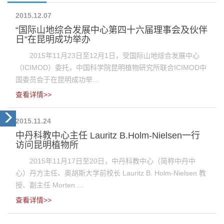
2015.12.07
“国际山地综合发展中心第四十六届理事会及伙伴
日”在昆明成功举办
2015年11月23日至12月1日，受国际山地综合发展中心
（ICIMOD）委托，中国科学院昆明植物研究所联合ICIMOD中
国委员会于在昆明成功举...
查看详情>>
2015.11.24
中丹科教中心主任 Lauritz B.Holm-Nielsen一行
访问昆明植物所
2015年11月17日至20日，中丹科教中心（简称中丹中
心）丹方主任、奥胡斯大学前校长 Lauritz B. Holm-Nielsen 教
授、副主任 Morten ...
查看详情>>