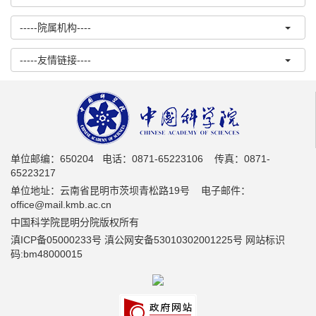
-----院属机构----
-----友情链接----
单位邮编：650204 电话：0871-65223106 传真：0871-
65223217
单位地址：云南省昆明市茨坝青松路19号 电子邮件：
office@mail.kmb.ac.cn
中国科学院昆明分院版权所有
滇ICP备05000233号 滇公网安备53010302001225号 网站标识
码:bm48000015