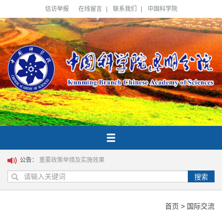
信访举报
在线留言
|
联系我们
|
中国科学院
公告：
重要政策举措及实施效果
搜索
首页
>
国际交流