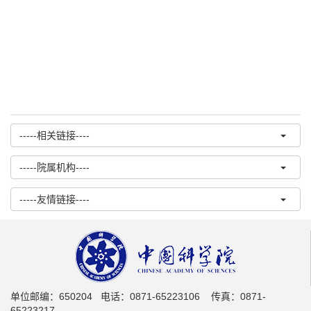
-----相关链接----
-----院属机构----
-----友情链接----
单位邮编：650204 电话：0871-65223106 传真：0871-
65223217