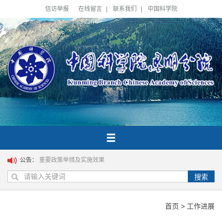
信访举报
在线留言
|
联系我们
|
中国科学院
公告：
重要政策举措及实施效果
搜索
首页
>
工作进展