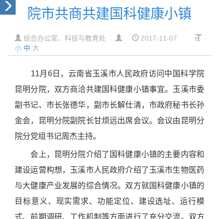
院市共商共建国科健康小镇
综合办公室、科技与教育处
2017-11-07
小
中
大
11
月
6
日，云南省玉溪市人民政府访问中国科学院
昆明分院，双方商洽共建国科健康小镇事宜。玉溪市委
副书记、市长张德华，副市长解仕清，市政府秘书长孙
金会，昆明分院副院长甘烦远出席会议。会议由昆明分
院分党组书记周杰主持。
会上，昆明分院介绍了国科健康小镇的主要内容和
建设运营构想，玉溪市人民政府介绍了玉溪市生物医药
与大健康产业发展的综合情况。双方就国科健康小镇的
目标意义、现实需求、功能定位、建设选址、运行模
式、前期调研、工作机制等方面进行了充分交流。双方