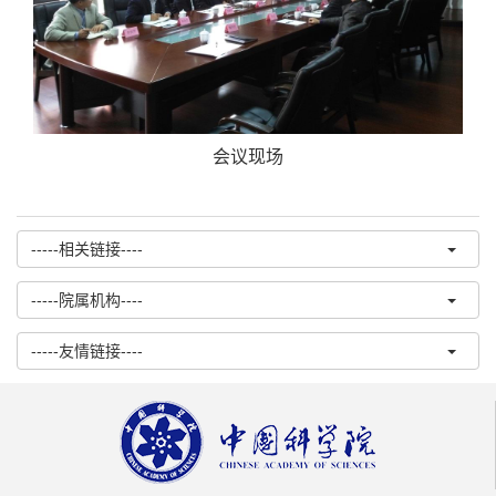
会议现场
-----相关链接----
-----院属机构----
-----友情链接----