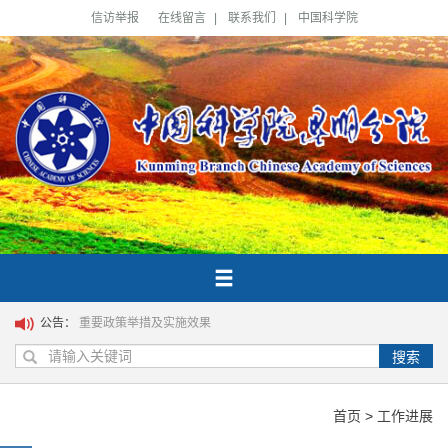
信访举报
在线留言
|
联系我们
|
中国科学院
公告：
重要政策举措及实施效果
搜索
首页
>
工作进展