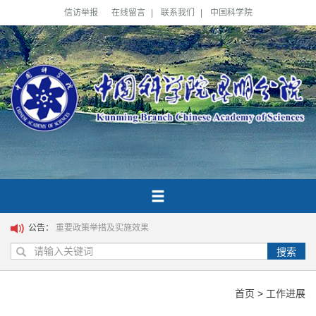
信访举报
在线留言
|
联系我们
|
中国科学院
公告：
重要政策举措及实施效果
搜索
首页
>
工作进展