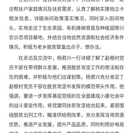
访帮扶户家庭情况及扶贫需求，认真了解核实建档立卡
相关信息，详细询问政策落实情况，同时深入田间地
头，实地走访了生态茶园、有机辣椒育苗及种植园等兴
农示范项目基地，并结合当地自然资源和社会经济条件
情况，积极为老乡脱贫致富出点子、想办法。
在走访及交流中，杨君兴一行详细了解了勐根村党
员干部在带领群众发展，推进脱贫攻坚工作的想法和存
在的困难，并积极为他们出谋划策。杨君兴充分肯定了
勐根村党员干部在脱贫攻坚中发挥的模范带头作用，他
强调，要进一步发挥基层党组织在全面建成小康社会中
的战斗堡垒作用，将党建同扶贫攻坚结合起来，紧密围
绕脱贫出列工作，瞄准供给侧改革，充分发挥当地资源
优势，推进产业发展，提升产品品质，同时利用好电商