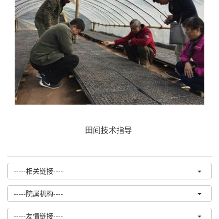
田间技术指导
-----相关链接----
-----院属机构----
-----友情链接----