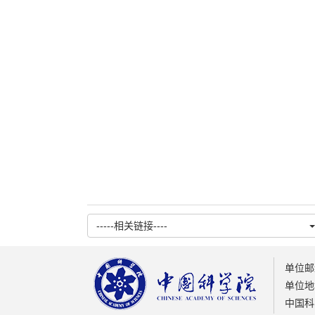
-----相关链接----
单位邮编
单位地址
中国科