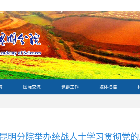
育
国际交流
党群工作
媒体扫描
昆明分院举办统战人士学习贯彻党的