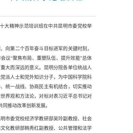
二十大精神示范培训班在中共昆明市委党校举
程、向第二个百年奋斗目标进军的关键时刻，
会议“聚焦布局、重塑队伍、提升效能”总体
有重大而深远的意义。昆明分院各单位统战人
无党派人士和党外知识分子，为中国科学院科
导、统一战线、协商民主有机结合，切实推动
想世界观和方法论，对标对表习近平总书记对
断共同推动改革创新发展。
昆明市委党校经济学教研部吴玲副教授、社会
和文化教研部韩秀红副教授、公共管理和法学