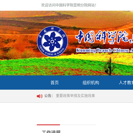
欢迎访问中国科学院昆明分院网站！
首页
组织机构
人才教
公告：
重要政策举措及实施效果
工作进展