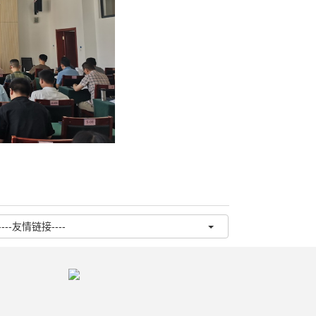
----友情链接----