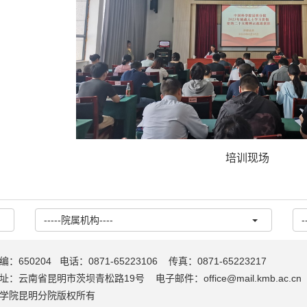
培训现场
-----院属机构----
-
：650204 电话：0871-65223106 传真：0871-65223217
：云南省昆明市茨坝青松路19号 电子邮件：office@mail.kmb.ac.cn
学院昆明分院版权所有