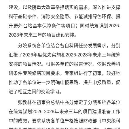
建设，以及院重大改革举措落实的需求，深入推进支撑
科研基础条件、消除安全隐患、节能减排绿色环保、提
升野外台站基本保障条件等项目；同时统筹谋划
2026-
2028
年未来三年的项目建设安排。
分院系统各单位结合各自科研任务发展需求，分别
汇报了
2026
年度优先实施和
2026-2028
年未来三年统筹
安排的项目情况。根据各单位的报告情况，依据改善科
研条件专项修缮项目要求，专家组进行了初审，较好地
推动了各单位进一步明确申报思路、提升申报质量，促
进了相互之间的交流学习。
张教林在初审会总结中充分肯定了分院系统各单位
在统筹谋划
2026-2028
年未来三年的项目建设准备工作
中的成效，要求系统各单位严格按照财政部《中央级科