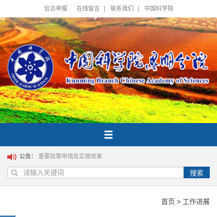
信访举报
在线留言
|
联系我们
|
中国科学院
公告：
重要政策举措及实施效果
搜索
首页
>
工作进展