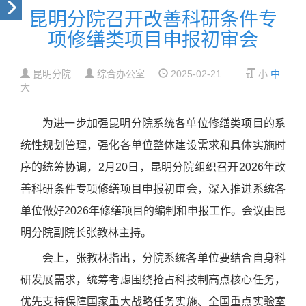
昆明分院召开改善科研条件专
项修缮类项目申报初审会
昆明分院
综合办公室
2025-02-21
小
中
大
为进一步加强昆明分院系统各单位修缮类项目的系
统性规划管理，强化各单位整体建设需求和具体实施时
序的统筹协调，
2
月
20
日，昆明分院组织召开
2026
年改
善科研条件专项修缮项目申报初审会，深入推进系统各
单位做好
2026
年修缮项目的编制和申报工作。会议由昆
明分院副院长张教林主持。
会上，张教林指出，分院系统各单位要结合自身科
研发展需求，统筹考虑围绕抢占科技制高点核心任务，
优先支持保障国家重大战略任务实施、全国重点实验室