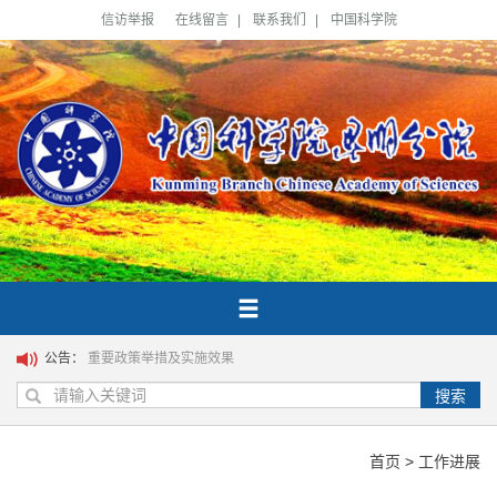
信访举报
在线留言
|
联系我们
|
中国科学院
公告：
重要政策举措及实施效果
搜索
首页
>
工作进展