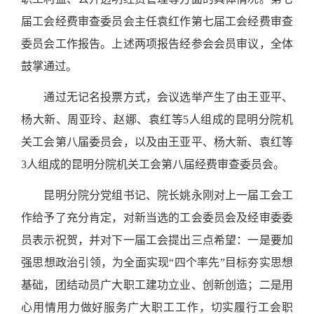
届工会经费审查委员会主任袁红作第七届工会经费审查
委员会工作报告。上述两项报告经参会会员审议，全体
鼓掌通过。
通过无记名投票方式，会议选举产生了由王亚平、
杨大新、周亚玲、赵娜、袁红等5人组成的昆明分院机
关工会第八届委员会，以及由王亚平、杨大新、袁红等
3人组成的昆明分院机关工会第八届经费审查委员会。
昆明分院分党组书记、院长姚永刚对上一届工会工
作给予了充分肯定，对新当选的工会委员会及经审委委
员表示祝贺，并对下一届工会提出三点希望：一是要加
强思想政治引领，为全面实现“四个率先”目标夯实思想
基础，团结动员广大职工建功立业、创新创造；二是用
心用情用力做好服务广大职工工作，切实履行工会职