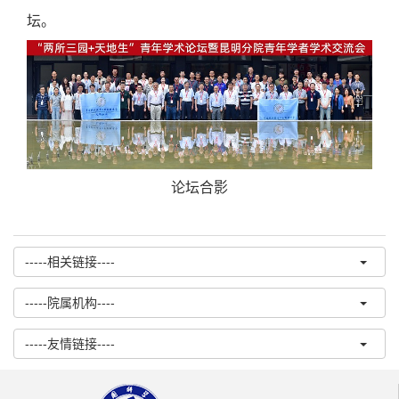
坛。
论坛合影
-----相关链接----
-----院属机构----
-----友情链接----