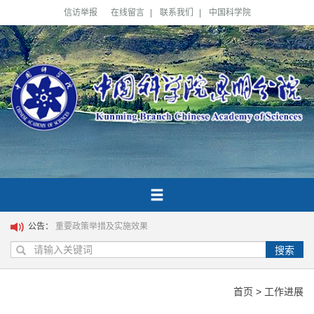
信访举报
在线留言
|
联系我们
|
中国科学院
公告：
重要政策举措及实施效果
搜索
首页
>
工作进展