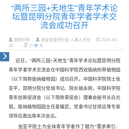
“两所三园+天地生”青年学术论
坛暨昆明分院青年学者学术交
流会成功召开
昆明分院
青促会昆明分会 人事人才处
2025-05-
30
小
中
大
近日，“两所三园+天地生”青年学术论坛暨昆明分院
青年学者学术交流会在中国科学院西双版纳热带植物园
（以下简称版纳植物园）成功召开。中国科学院院士张
亚平，昆明分院分党组书记、院长姚永刚，中国科学院
青年创新促进会（以下简称青促会）理事会秘书长白光
祖，版纳植物园园主任星耀武、党委书记甘烦远等专家
领导应邀出席本次会议。
张亚平院士为全体青年学者作了题为“需求牵引：