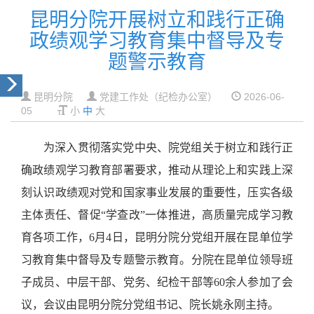
昆明分院开展树立和践行正确
政绩观学习教育集中督导及专
题警示教育
昆明分院
党建工作处（纪检办公室）
2026-06-
05
小
中
大
为深入贯彻落实党中央、院党组关于树立和践行正
确政绩观学习教育部署要求，推动从理论上和实践上深
刻认识政绩观对党和国家事业发展的重要性，压实各级
主体责任、督促“学查改”一体推进，高质量完成学习教
育各项工作，6月4日，昆明分院分党组开展在昆单位学
习教育集中督导及专题警示教育。分院在昆单位领导班
子成员、中层干部、党务、纪检干部等60余人参加了会
议，会议由昆明分院分党组书记、院长姚永刚主持。