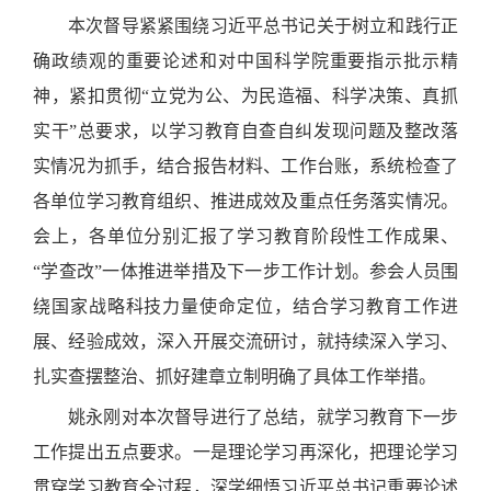
本次督导紧紧围绕习近平总书记关于树立和践行正
确政绩观的重要论述和对中国科学院重要指示批示精
神，紧扣贯彻“立党为公、为民造福、科学决策、真抓
实干”总要求，以学习教育自查自纠发现问题及整改落
实情况为抓手，结合报告材料、工作台账，系统检查了
各单位学习教育组织、推进成效及重点任务落实情况。
会上，各单位分别汇报了学习教育阶段性工作成果、
“学查改”一体推进举措及下一步工作计划。参会人员围
绕国家战略科技力量使命定位，结合学习教育工作进
展、经验成效，深入开展交流研讨，就持续深入学习、
扎实查摆整治、抓好建章立制明确了具体工作举措。
姚永刚对本次督导进行了总结，就学习教育下一步
工作提出五点要求。一是理论学习再深化，把理论学习
贯穿学习教育全过程，深学细悟习近平总书记重要论述