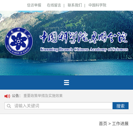
信访举报
在线留言
|
联系我们
|
中国科学院
公告：
重要政策举措及实施效果
搜索
首页
>
工作进展