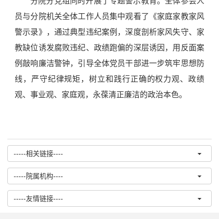
分院分党组同时开展了专题警示教育。全体参会人
员与分院机关全体工作人员集中观看了《家庭家教家风
警示录》，通过典型违纪案例，深度剖析家风失守、家
教缺位诱发腐败违纪、政绩跑偏的深层诱因，用反面案
例敲响廉洁警钟，引导全体党员干部进一步筑牢思想防
线，严守纪律规矩，树立和践行正确的权力观、政绩
观、事业观、家庭观，永葆清正廉洁的政治本色。
-----相关链接----
-----院属机构----
-----友情链接----