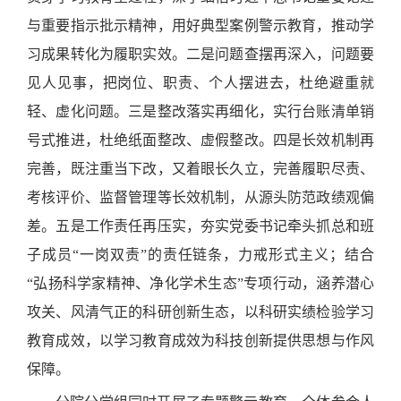
与重要指示批示精神，用好典型案例警示教育，推动学
习成果转化为履职实效。二是问题查摆再深入，问题要
见人见事，把岗位、职责、个人摆进去，杜绝避重就
轻、虚化问题。三是整改落实再细化，实行台账清单销
号式推进，杜绝纸面整改、虚假整改。四是长效机制再
完善，既注重当下改，又着眼长久立，完善履职尽责、
考核评价、监督管理等长效机制，从源头防范政绩观偏
差。五是工作责任再压实，夯实党委书记牵头抓总和班
子成员“一岗双责”的责任链条，力戒形式主义；结合
“弘扬科学家精神、净化学术生态”专项行动，涵养潜心
攻关、风清气正的科研创新生态，以科研实绩检验学习
教育成效，以学习教育成效为科技创新提供思想与作风
保障。