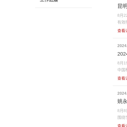
昆
8月
有效衔
查看
2024
20
8月
中国科
查看
2024
姚
8月
围绕学
查看