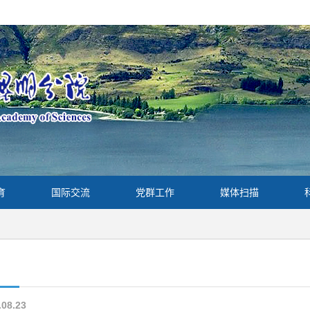
育
国际交流
党群工作
媒体扫描
.08.23