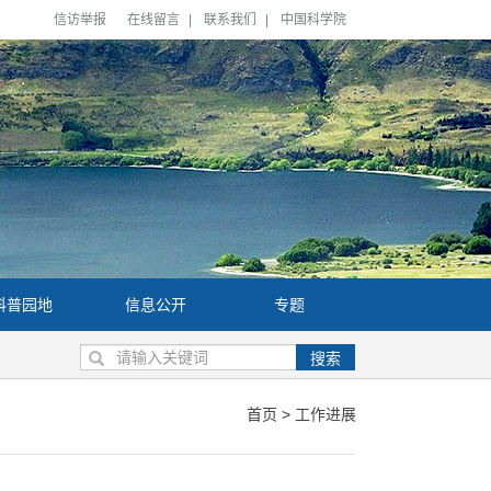
信访举报
在线留言
|
联系我们
|
中国科学院
科普园地
信息公开
专题
搜索
首页
>
工作进展