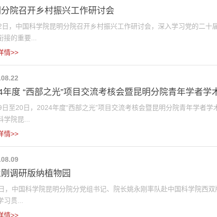
明分院召开乡村振兴工作研讨会
22日，中国科学院昆明分院召开乡村振兴工作研讨会，深入学习党的二十
接的重要...
详情>>
.08.22
24年度 “西部之光”项目交流考核会暨昆明分院青年学者学术
19日至20日，2024年度“西部之光”项目交流考核会暨昆明分院青年学
学院昆...
详情>>
.08.09
永刚调研版纳植物园
8日，中国科学院昆明分院分党组书记、院长姚永刚率队赴中国科学院西双
习贯...
详情>>