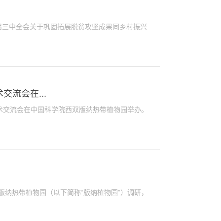
届三中全会关于巩固拓展脱贫攻坚成果同乡村振兴
交流会在...
者学术交流会在中国科学院西双版纳热带植物园举办。
版纳热带植物园（以下简称“版纳植物园”）调研，