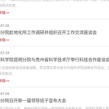
高点的思...
详情>>
.07.26
明分院赴地化所工作调研并组织召开工作交流座谈会
详情>>
.07.19
国科学院昆明分院与贵州省科学技术厅举行科技合作座谈
入实施创新驱动发展战略，贯彻落实贵州省与中国科学院战略合作协议，
创新对...
详情>>
.07.09
明分院召开新一届领导班子宣布大会
24年7月9日上午，昆明分院召开新一届领导班子宣布大会。中国科学院人