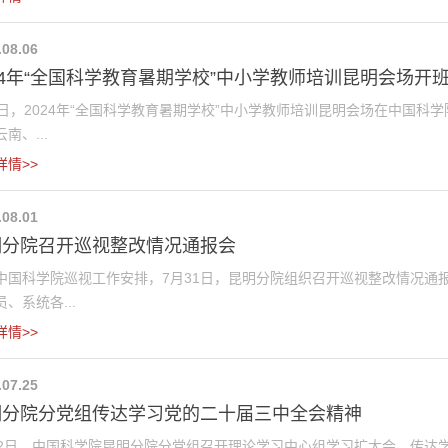
.08.06
24年“全国科学教育暑期学校”中小学教师培训昆明会场开
5日，2024年“全国科学教育暑期学校”中小学教师培训昆明会场在中国
南、...
详情>>
.08.01
明分院召开巡视整改情况通报会
中国科学院巡视工作安排，7月31日，昆明分院组织召开巡视整改情况通
、系统各...
详情>>
.07.25
明分院分党组传达学习党的二十届三中全会精神
22日，中国科学院昆明分院分党组召开理论学习中心组学习扩大会，传达