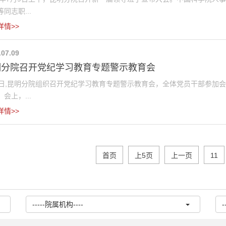
同志职...
详情>>
.07.09
明分院召开党纪学习教育专题警示教育会
8日,昆明分院组织召开党纪学习教育专题警示教育会，全体党员干部参加
会上，...
详情>>
首页
上5页
上一页
11
-----院属机构----
-