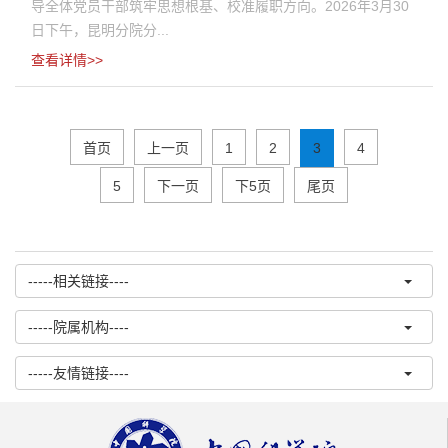
导全体党员干部筑牢思想根基、校准履职方向。2026年3月30
日下午，昆明分院分...
查看详情>>
首页
上一页
1
2
3
4
5
下一页
下5页
尾页
-----相关链接----
-----院属机构----
-----友情链接----