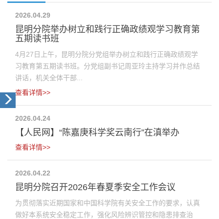
2026.04.29
昆明分院举办树立和践行正确政绩观学习教育第
五期读书班
4月27日上午，昆明分院分党组举办树立和践行正确政绩观学
习教育第五期读书班。分党组副书记周亚玲主持学习并作总结
讲话，机关全体干部...
查看详情>>
2026.04.24
【人民网】“陈嘉庚科学奖云南行”在滇举办
查看详情>>
2026.04.22
昆明分院召开2026年春夏季安全工作会议
为贯彻落实近期国家和中国科学院有关安全工作的要求，认真
做好本系统安全稳定工作，强化风险辨识管控和隐患排查治