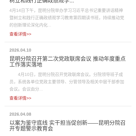
树立和践行正确政绩观学...
4月14日下午，昆明分院举办学习习近平总书记重要讲话精神
暨树立和践行正确政绩观学习教育第四期读书班，持续推动党
的创新理论深化内化...
查看详情>>
2026.04.10
昆明分院召开第二次党政联席会议 推动年度重点
工作落实落地
4月10日，昆明分院召开党政联席会议。分院领导班子成
员，系统各单位党政主要领导、分管领导及相关中层干部参加
会议。会议由分...
查看详情>>
2026.04.08
以案为鉴守底线 实干担当促创新——昆明分院召
开专题警示教育会