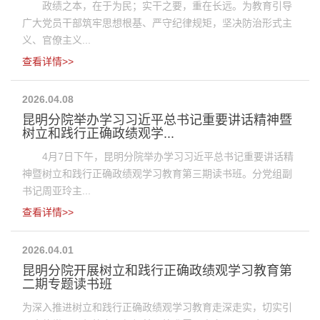
政绩之本，在于为民；实干之要，重在长远。为教育引导
广大党员干部筑牢思想根基、严守纪律规矩，坚决防治形式主
义、官僚主义...
查看详情>>
2026.04.08
昆明分院举办学习习近平总书记重要讲话精神暨
树立和践行正确政绩观学...
4月7日下午，昆明分院举办学习习近平总书记重要讲话精
神暨树立和践行正确政绩观学习教育第三期读书班。分党组副
书记周亚玲主...
查看详情>>
2026.04.01
昆明分院开展树立和践行正确政绩观学习教育第
二期专题读书班
为深入推进树立和践行正确政绩观学习教育走深走实，切实引