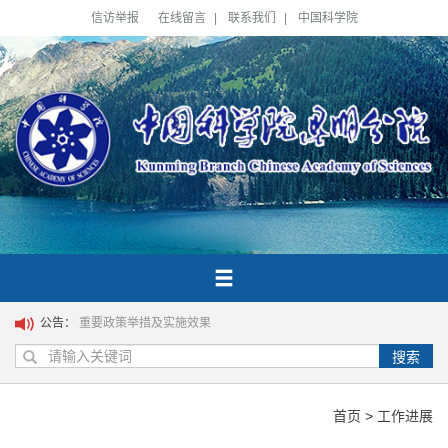
信访举报
在线留言
|
联系我们
|
中国科学院
公告：
重要政策举措及实施效果
搜索
首页
>
工作进展