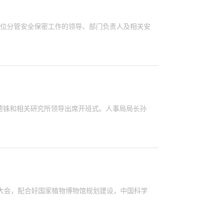
单位分管安全保密工作的领导、部门负责人及相关安
德铢和相关研究所领导出席开班式。人事局局长孙
大会，配合好国家植物博物馆规划建设，中国科学