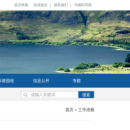
信访举报
在线留言
|
联系我们
|
中国科学院
科普园地
信息公开
专题
搜索
首页
>
工作进展