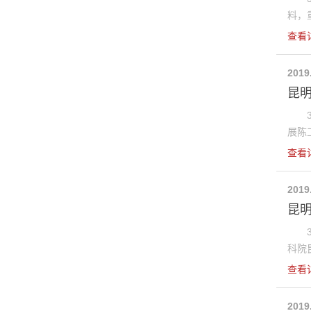
料，重
查看
2019
昆
3月
展陈工
查看
2019
昆明
3月
科院昆
查看
2019