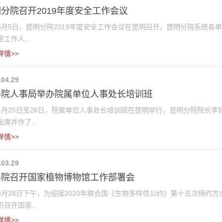
分院召开2019年度安全工作会议
5日，昆明分院2019年度安全工作会议在昆明召开。昆明分院系统各
工作人...
详情>>
.04.29
科院人事局举办院属单位人事处长培训班
25日至26日，院属单位人事处长培训班在昆明举行，昆明分院院长李
席并作了...
详情>>
.03.29
科院召开国家植物博物馆工作部署会
28日下午，为迎接2020年联合国《生物多样性公约》第十五次缔约方
召开国家...
详情>>