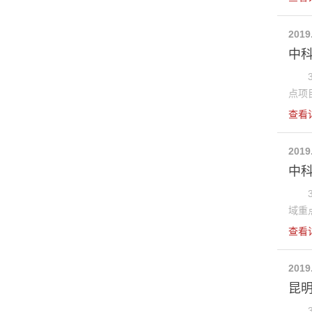
2019
中科
3月
点项目
查看
2019
中科
3月
域重点
查看
2019
昆
3月