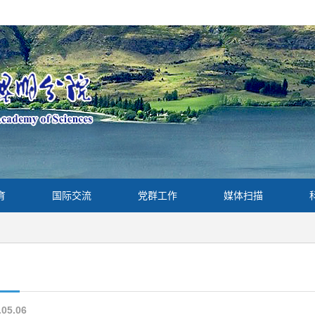
育
国际交流
党群工作
媒体扫描
.05.06