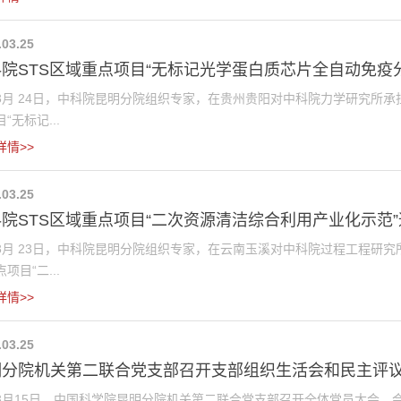
.03.25
院STS区域重点项目“无标记光学蛋白质芯片全自动免疫分
 24日，中科院昆明分院组织专家，在贵州贵阳对中科院力学研究所承担
“无标记...
详情>>
.03.25
院STS区域重点项目“二次资源清洁综合利用产业化示范
 23日，中科院昆明分院组织专家，在云南玉溪对中科院过程工程研究所
项目“二...
详情>>
.03.25
明分院机关第二联合党支部召开支部组织生活会和民主评
15日，中国科学院昆明分院机关第二联合党支部召开全体党员大会，会