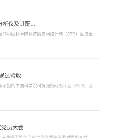
析仪及其配...
的中国科学院科技服务网络计划（STS）区域重
”通过验收
承担的中国科学院科技服务网络计划（STS）区
议党员大会
议通报了民主评议党员方案和支委对照检查材