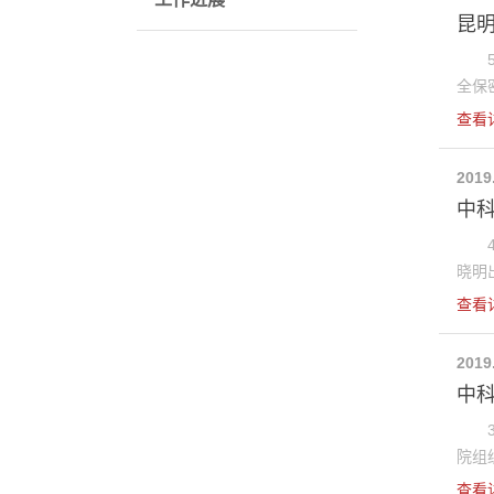
昆明
5月
全保密
查看
2019
中
4月
晓明出
查看
2019
中
3月
院组织
查看