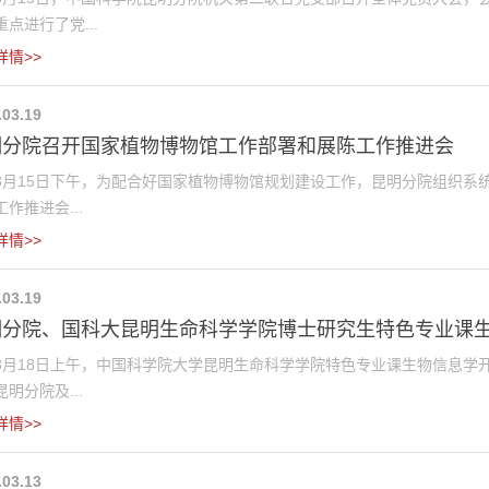
点进行了党...
详情>>
.03.19
明分院召开国家植物博物馆工作部署和展陈工作推进会
15日下午，为配合好国家植物博物馆规划建设工作，昆明分院组织系统
作推进会...
详情>>
.03.19
分院、国科大昆明生命科学学院博士研究生特色专业课生物
18日上午，中国科学院大学昆明生命科学学院特色专业课生物信息学开
明分院及...
详情>>
.03.13