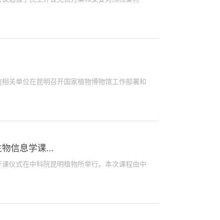
相关单位在昆明召开国家植物博物馆工作部署和
信息学课...
课仪式在中科院昆明植物所举行。本次课程由中