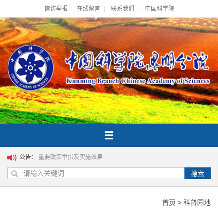
信访举报
在线留言
|
联系我们
|
中国科学院
公告：
重要政策举措及实施效果
搜索
首页
>
科普园地