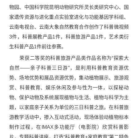
物园、中国科学院昆明动物研究所灵长类研究中心、国
家遗传资源与进化重点实验室进化与功能基因学科组、
云南电视台、云南大象自然教育合作创作了科普微视频
3件，科普展教产品1件，科普旅游产品1件，艺术类衍
生科普产品1件前往参赛。
荣获二等奖的科普旅游产品类作品名称为“探索大
自然——亲子科普三日游”，是利用科普教育资源优
势、场地优势和展品资源优势，集动植物展示、旅游观
赏、科普教育、娱乐休闲及参与性为一体，以探秘动
物、保护动物及系统展现植物与生活、植物与科学为主
题，以家庭亲子关系为单位的三日科普之旅。在科普旅
游教学活动中，掺入互动式活动，现场体验动植物标本
制作过程，在IMAX多功能厅（电影院）欣赏科普影
片，专题科普讲座，打造“科普教育+家庭教育”第二特色