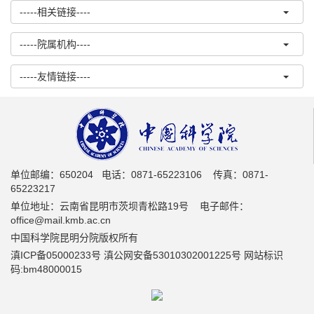
-----相关链接----
-----院属机构----
-----友情链接----
单位邮编：650204 电话：0871-65223106 传真：0871-
65223217
单位地址：云南省昆明市茨坝青松路19号 电子邮件：
office@mail.kmb.ac.cn
中国科学院昆明分院版权所有
滇ICP备05000233号 滇公网安备53010302001225号 网站标识
码:bm48000015