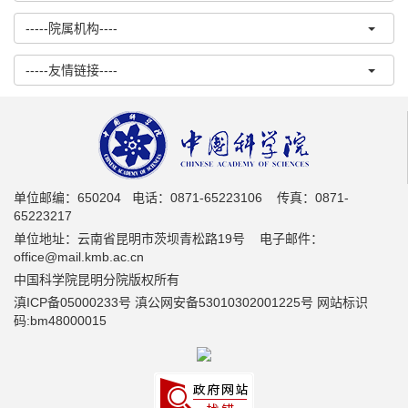
-----院属机构----
-----友情链接----
单位邮编：650204 电话：0871-65223106 传真：0871-
65223217
单位地址：云南省昆明市茨坝青松路19号 电子邮件：
office@mail.kmb.ac.cn
中国科学院昆明分院版权所有
滇ICP备05000233号 滇公网安备53010302001225号 网站标识
码:bm48000015