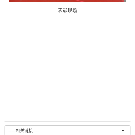
表彰现场
-----相关链接----