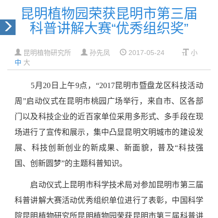
昆明植物园荣获昆明市第三届
科普讲解大赛“优秀组织奖”
昆明植物研究所
孙先凤
2017-05-24
小
中
大
5
月
20
日上午
9
点，“
2017
昆明市暨盘龙区科技活动
周”启动仪式在昆明市桃园广场举行，来自市、区各部
门以及科技企业的近百家单位采用多形式、多手段在现
场进行了宣传和展示，集中凸显昆明文明城市的建设发
展、科技创新创业的新成果、新面貌，普及“科技强
国、创新圆梦”的主题科普知识。
启动仪式上昆明市科学技术局对参加昆明市第三届
科普讲解大赛活动优秀组织单位进行了表彰，中国科学
院昆明植物研究所昆明植物园荣获昆明市第三届科普讲