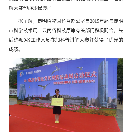
解大赛“优秀组织奖”。
据了解，昆明植物园科普办公室自
2015
年起与昆明
市科学技术局、云南省科技厅等有关部门积极配合，先
后选派
9
名工作人员参加科普讲解大赛并获得了优异的
成绩。