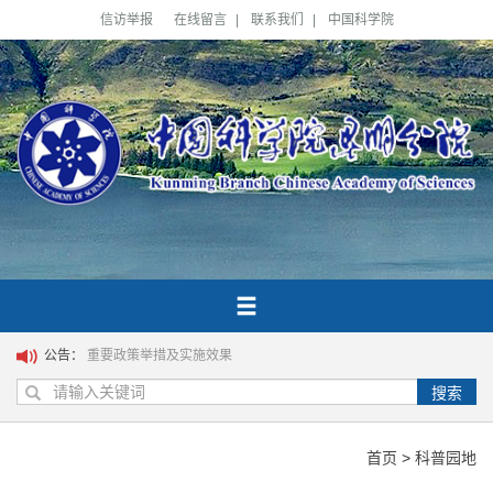
信访举报
在线留言
|
联系我们
|
中国科学院
公告：
重要政策举措及实施效果
搜索
首页
>
科普园地