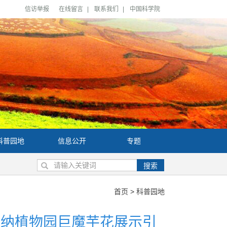
信访举报
在线留言
|
联系我们
|
中国科学院
科普园地
信息公开
专题
搜索
首页
>
科普园地
版纳植物园巨魔芋花展示引