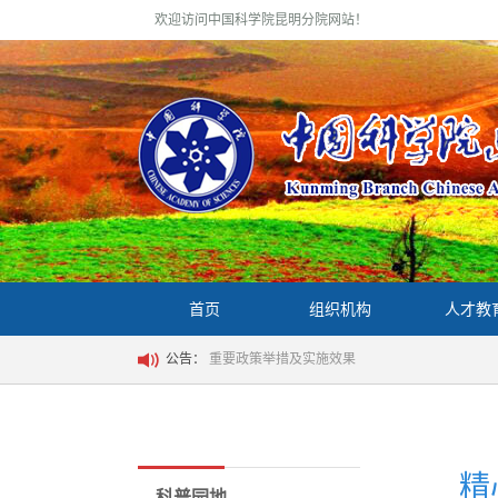
欢迎访问中国科学院昆明分院网站！
首页
组织机构
人才教
公告：
重要政策举措及实施效果
精
科普园地