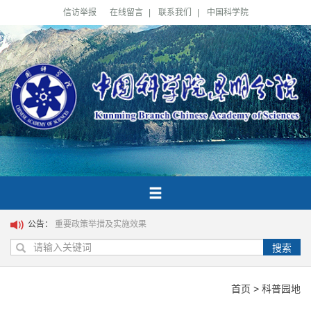
信访举报
在线留言
|
联系我们
|
中国科学院
公告：
重要政策举措及实施效果
搜索
首页
>
科普园地