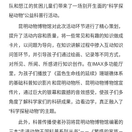
队和怒江的贫困儿童们带来了一场别开生面的“科学探
秘动物”公益科普行活动。
昆明动物博物馆对此次活动环节进行了精心策划，
提升了活动内容和质量，将一些常见和有趣的知识做成
卡片，以问题为导向，在知识讲解过程中掺入互动知识
问答环节，并引导孩子们通过绘画、记录等不同方式，
对所见、所闻、所感进行知识创作。在IMAX多功能厅
里，为孩子们播放了《蓝色生命线的延续》珊瑚礁体系
的基础科普知识影片和昆明动物所、昆明动物博物馆宣
传片，通过巨大的银幕和震撼的音效感受，使孩子们多
角度了解科学家们的科研成果，边看边学，真正融入了
“科学探秘动物”的主题。
此外，科普传播使者孙羽将昆明动物博物馆编著的
三本“走进动物王国科普系列丛书”－－《繁盛的家族－