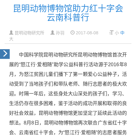
昆明动物博物馆助力红十字会
云南科普行
昆明动物研究所
孙羽
2017-08-08
小
中
大
中国科学院昆明动物研究所昆明动物博物馆首次开
展的“怒江行·爱相随”助学公益科普行活动源于2016年8
月，为怒江贫困儿童们播下了第一颗爱心公益种子，活
动受到了当地孩子们和带队老师、随行志愿者的极大欢
迎。时隔一年后，这些身处大山深处的孩子们，学习、
生活仍存在很多困难，鉴于活动的成功开展和取得的良
好社会效益，昆明动物博物馆更加坚定了延续此活动的
想法。8月8日，昆明动物博物馆再次联合广东省红十字
会、云南省红十字会，为“怒江行·爱相随”的志愿者服务