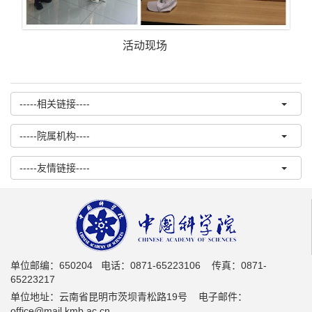
活动现场
-----相关链接----
-----院属机构----
-----友情链接----
单位邮编：650204 电话：0871-65223106 传真：0871-
65223217
单位地址：云南省昆明市茨坝青松路19号 电子邮件：
office@mail.kmb.ac.cn