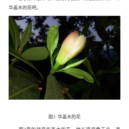
华盖木的花吧。
图3 华盖木的花