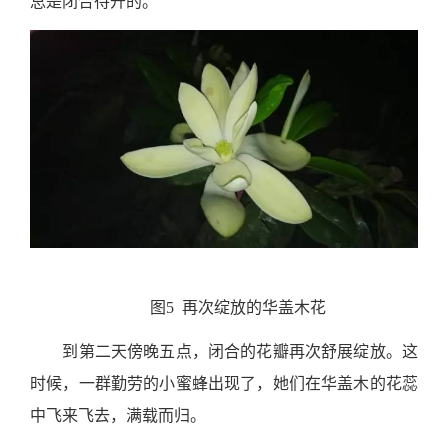
总是闭合待开的。
图5 再次绽放的华盖木花
到第二天傍晚五点，闭合的花瓣再次舒展绽放。这
时候，一群勤劳的小蜜蜂出现了，她们在华盖木的花蕊
中飞来飞去，满载而归。