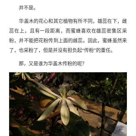
并不是。
华盖木的花心和其它植物有所不同，雄蕊在下，雌
蕊在上，且有一段距离，而蜜蜂喜欢在雄蕊密集区采
粉，并不能把花粉传到上面的雌蕊。因此，蜜蜂虽然来
了，也采粉了，但是并没有担负起“传粉”的重任。
那，又是谁为华盖木传粉的呢？