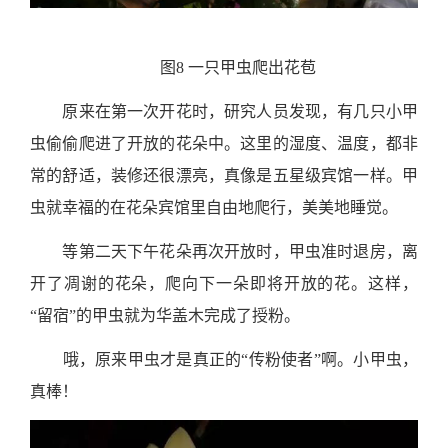
图8 一只甲虫爬出花苞
原来在第一次开花时，研究人员发现，有几只小甲
虫偷偷爬进了开放的花朵中。这里的湿度、温度，都非
常的舒适，装修还很漂亮，真像是五星级宾馆一样。甲
虫就幸福的在花朵宾馆里自由地爬行，美美地睡觉。
等第二天下午花朵再次开放时，甲虫准时退房，离
开了凋谢的花朵，爬向下一朵即将开放的花。这样，
“留宿”的甲虫就为华盖木完成了授粉。
哦，原来甲虫才是真正的“传粉使者”啊。小甲虫，
真棒！