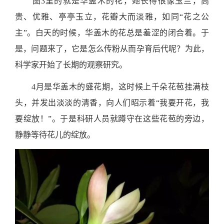
图3里的就是华盖木的花，她长得很像玉兰，高
贵、优雅、亭亭玉立，花瓣大而淡雅，如同“花之公
主”。白天的时候，华盖木的花总是羞涩的闭合着。于
是，问题来了，它是怎么传粉从而孕育后代呢？为此，
科学家开始了长期的观察研究。
4月是华盖木的盛花期，这时候上千朵花苞挂满枝
头，并发出淡淡的清香，向人们昭示着“我要开花，我
要绽放！”。于是科研人员就蹲守在这些花苞的旁边，
静静等待花儿的绽放。