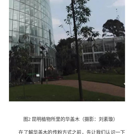
图2 昆明植物所里的华盖木（摄影：刘素璇）
在了解华盖木的传粉方式之前，先让我们认识一下