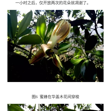
一小时之后，仅开放两次的花朵就凋谢了。
图6 蜜蜂在华盖木花间穿梭