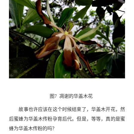
图7 凋谢的华盖木花
故事也许应该在这个时候结束了，华盖木开花，然
后蜜蜂为华盖木传粉孕育后代。但是，等等，真的是蜜
蜂为华盖木传粉的吗？