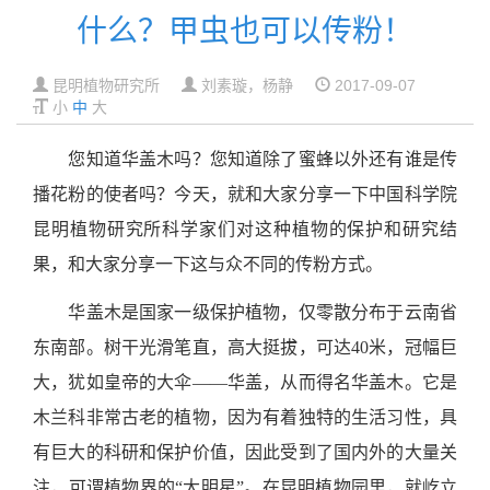
什么？甲虫也可以传粉！
昆明植物研究所
刘素璇，杨静
2017-09-07
小
中
大
您知道华盖木吗？您知道除了蜜蜂以外还有谁是传
播花粉的使者吗？今天，就和大家分享一下中国科学院
昆明植物研究所科学家们对这种植物的保护和研究结
果，和大家分享一下这与众不同的传粉方式。
华盖木是国家一级保护植物，仅零散分布于云南省
东南部。树干光滑笔直，高大挺拔，可达40米，冠幅巨
大，犹如皇帝的大伞——华盖，从而得名华盖木。它是
木兰科非常古老的植物，因为有着独特的生活习性，具
有巨大的科研和保护价值，因此受到了国内外的大量关
注，可谓植物界的“大明星”。在昆明植物园里，就屹立