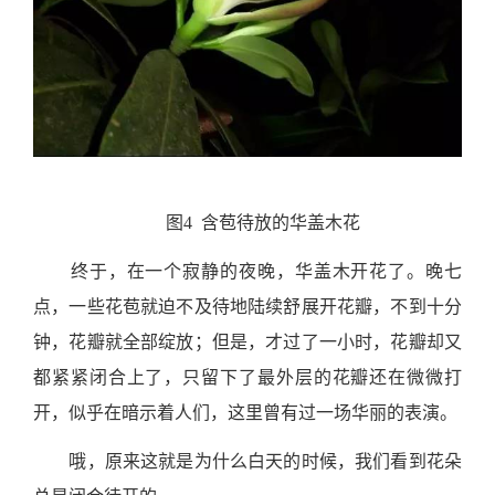
图4 含苞待放的华盖木花
终于，在一个寂静的夜晚，华盖木开花了。晚七
点，一些花苞就迫不及待地陆续舒展开花瓣，不到十分
钟，花瓣就全部绽放；但是，才过了一小时，花瓣却又
都紧紧闭合上了，只留下了最外层的花瓣还在微微打
开，似乎在暗示着人们，这里曾有过一场华丽的表演。
哦，原来这就是为什么白天的时候，我们看到花朵