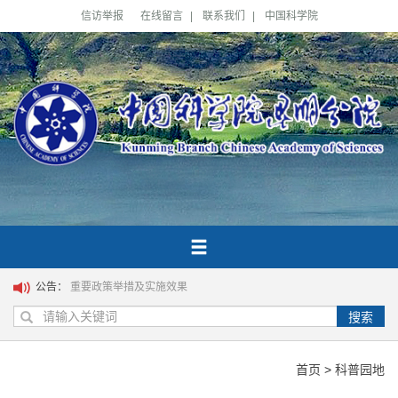
信访举报
在线留言
|
联系我们
|
中国科学院
公告：
重要政策举措及实施效果
搜索
首页
>
科普园地