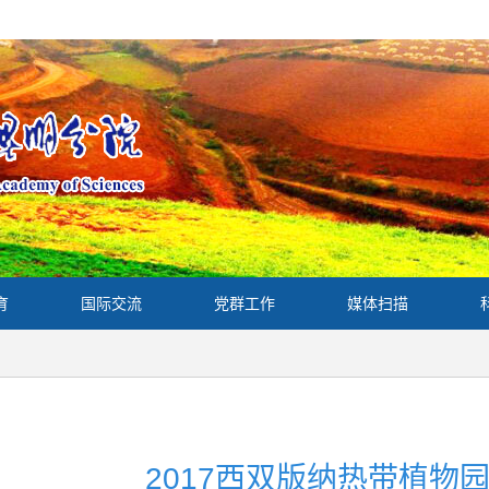
育
国际交流
党群工作
媒体扫描
2017西双版纳热带植物