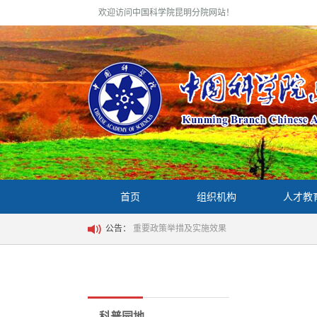
欢迎访问中国科学院昆明分院网站！
首页
组织机构
人才教
公告：
重要政策举措及实施效果
科普园地