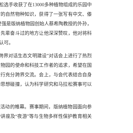
松选手收获了在
13000
多种植物组成的乐园中
富的自然物种知识，获得了一张写有中文、傣
世强是版纳植物园创始人蔡希陶教授的外孙，
，先辈奋斗过的地方让他深深赞叹，他对将科
认可。
跨界对话生态文明建设”对话会上进行了热烈
植物园的使命和科技工作者的追求，希望在国
进行充分跨界交流。会上，与会代表结合自身
的思想碰撞，认为科学研究和马拉松赛事可以
列活动的帷幕。赛事期间，版纳植物园面向参
讲座及“夜游”等与生物多样性保护教育相关