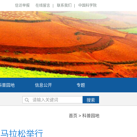
信访举报
在线留言
|
联系我们
|
中国科学院
科普园地
信息公开
专题
搜索
首页
>
科普园地
园马拉松举行