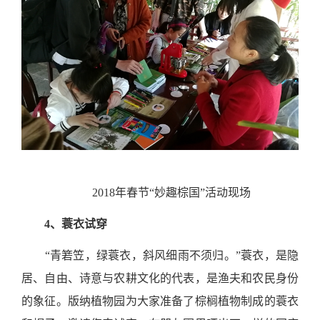
2018年春节“妙趣棕国”活动现场
4、
蓑衣试穿
“青箬笠，绿蓑衣，斜风细雨不须归。”蓑衣，是隐
居、自由、诗意与农耕文化的代表，是渔夫和农民身份
的象征。版纳植物园为大家准备了棕榈植物制成的蓑衣