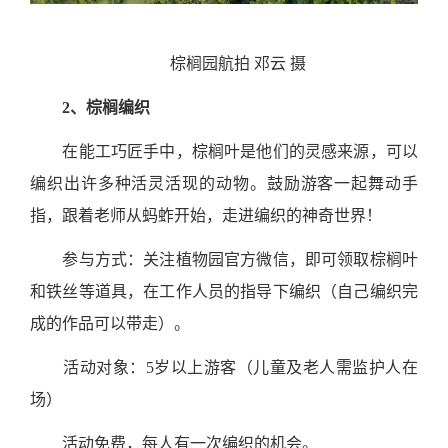
棕榈园航拍
邓云 摄
2、
棕榈编织
在能工巧匠手中，棕榈叶是他们的灵感来源，可以
编织出许多种活灵活现的动物。鼓励游客一起舞动手
指，跟着老师从蚂蚱开始，走进编织的神奇世界！
参与方式：关注植物园官方微信，即可领取棕榈叶
和铁丝等道具，在工作人员的指导下编织（自己编织完
成的作品可以带走）。
活动对象：
5
岁以上游客（儿童及老人需监护人在
场）
活动免费，每人有一次编织的机会。