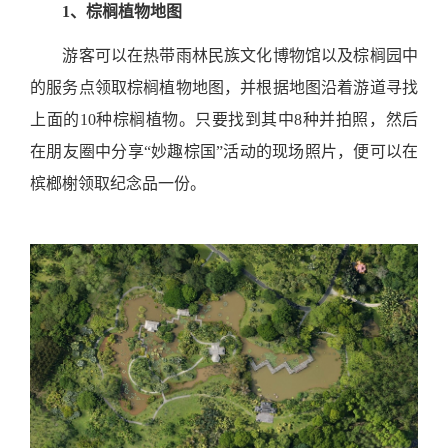
1、
棕榈植物地图
游客可以在热带雨林民族文化博物馆以及棕榈园中
的服务点领取棕榈植物地图，并根据地图沿着游道寻找
上面的
10
种棕榈植物。只要找到其中
8
种并拍照，然后
在朋友圈中分享“妙趣棕国”活动的现场照片，便可以在
槟榔榭领取纪念品一份。