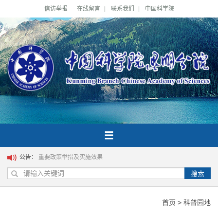
信访举报
在线留言
|
联系我们
|
中国科学院
公告：
重要政策举措及实施效果
搜索
首页
>
科普园地