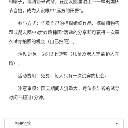
和帽子，邀请您来试穿，在朋友圈里晒出不一样的国庆
节自拍，成为大家眼中“远方的田野”。
参与方式：凭着自己的棕榈编织作品、棕榈植物答
题或朋友圈中对“妙趣棕国”活动的分享即可赢得一次蓑
衣试穿拍照的机会（自己拍照）。
活动对象：
5
岁以上游客（儿童及老人需监护人在
场）。
活动费用：免费，每人只有一次试穿的机会。
注意事项：国庆期间人流量大，每位参与者的试穿
时间不超过
1
分钟。
-----相关链接----