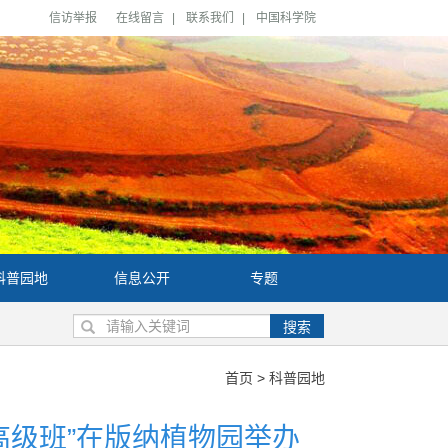
信访举报
在线留言
|
联系我们
|
中国科学院
科普园地
信息公开
专题
搜索
首页
>
科普园地
高级班”在版纳植物园举办