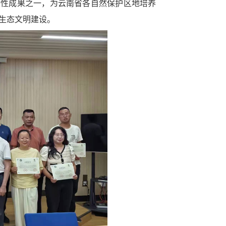
段性成果之一，
为云南省各自然保护区地培养
和生态文明建设。