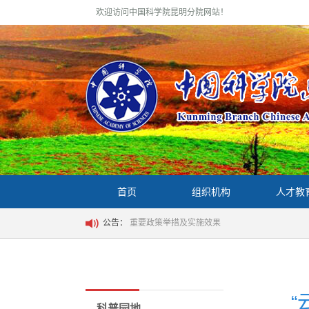
欢迎访问中国科学院昆明分院网站！
首页
组织机构
人才教
公告：
重要政策举措及实施效果
科普园地