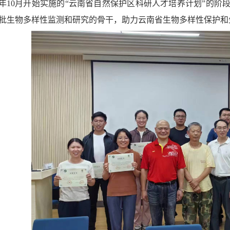
21年10月开始实施的“云南省自然保护区科研人才培养计划”的阶
批生物多样性监测和研究的骨干，助力云南省生物多样性保护