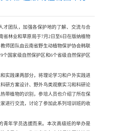
人才团队，加强各保护地的了解、交流与合
南省林业和草原局于7月2日至6日在版纳植物
。教师团队由云南省野生动植物保护协会韩联
9个国家级自然保护区和6个省级自然保护区
课和实践课两部分，将理论学习和户外实践进
及科研方案设计、野外鸟类观察实习和科研论
见热带植物的识别，参培人员也介绍了所在保
大家进行交流，讨论了参加此系列培训班的收
的青年学员选拔而来。本次
高级班的举办是