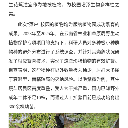
兰花蕉适宜作为地被植物，为校园增添生物多样性之
美。
此次“落户”校园的植物均为版纳植物园成功繁育的
成果。2023年至2025年，在云南省林业和草原局野生动
植物保护专项项目的支持下，科研人员对多种极小种群
物种的野外分布进行了系统调查，并针对其濒危状况研
发了相应繁育技术，实现了这些珍稀植物的有效扩繁。
调查表明，这些物种在野外数量极为稀少，居群大多属
于衰退型，面临较高的灭绝风险。以毛紫薇为例，其生
境与居民区高度重叠，受人为干扰严重，国内已知野外
成年个体不足10株，而通过人工扩繁目前已成功培育出
300余株幼苗。