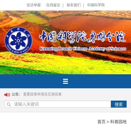
信访举报
在线留言
|
联系我们
|
中国科学院
公告：
重要政策举措及实施效果
搜索
首页
>
科普园地