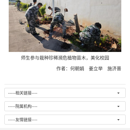
师生参与栽种珍稀濒危植物苗木，美化校园
作者：何朝娟 姜立举 施济普
-----相关链接----
-----院属机构----
-----友情链接----