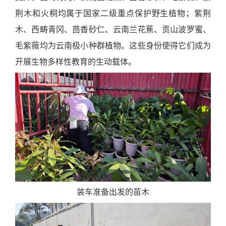
荆木和火桐均属于国家二级重点保护野生植物；紫荆
木、西畴青冈、茴香砂仁、云南兰花蕉、贡山波罗蜜、
毛紫薇均为云南极小种群植物。这些身份使得它们成为
开展生物多样性教育的生动载体。
装车准备出发的苗木