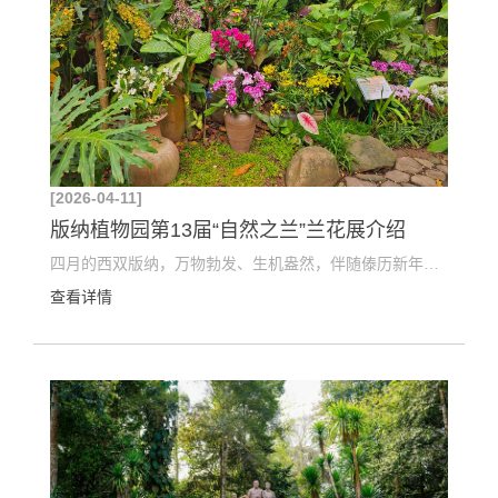
[2026-04-11]
版纳植物园第13届“自然之兰”兰花展介绍
四月的西双版纳，万物勃发、生机盎然，伴随傣历新年的到来，自然之兰亦盛装绽放。自2014年以来，每年...
查看详情