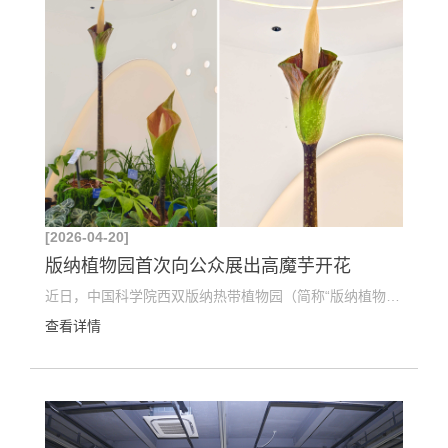
[2026-04-20]
版纳植物园首次向公众展出高魔芋开花
近日，中国科学院西双版纳热带植物园（简称“版纳植物园”）内一株引种栽培的高魔芋（Amorphophallus ...
查看详情