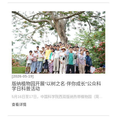
[2026-05-19]
版纳植物园开展“以树之名·伴你成长”公众科
学日科普活动
5月16日至17日，中国科学院西双版纳热带植物园（简称“版纳植物园”）开展“以树之名·伴你成长”公众...
查看详情