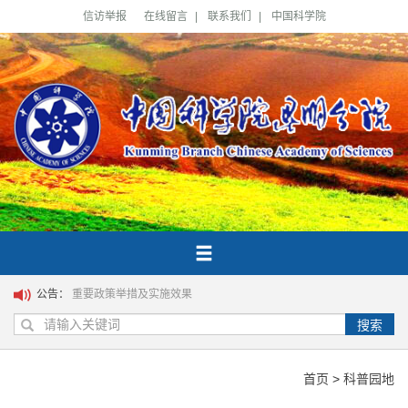
信访举报
在线留言
|
联系我们
|
中国科学院
公告：
重要政策举措及实施效果
搜索
首页
>
科普园地