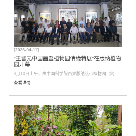
[2026-04-11]
“王晋元中国画暨植物园情缘特展”在版纳植物
园开幕
4月10日上午，由中国科学院西双版纳热带植物园（简称“版纳植物园”）主办的“版纳雨林·万象生机——...
查看详情