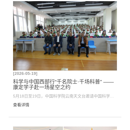
[2026-05-19]
科学与中国西部行“千名院士·千场科普” ——
康定学子赴一场星空之约
5月18日至19日，中国科学院云南天文台邀请中国科学院院士、中国科学院国家天文台研究员武向平走进甘孜...
查看详情