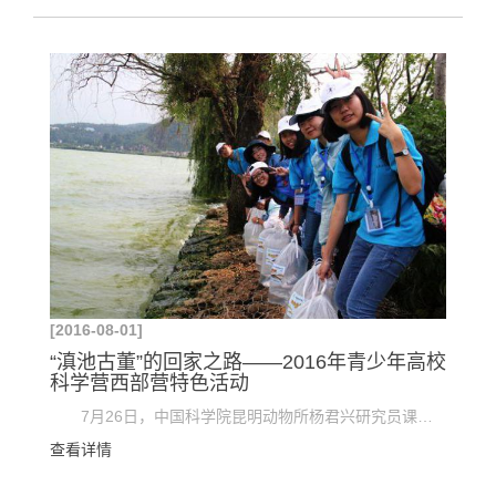
[2016-08-01]
“滇池古董”的回家之路——2016年青少年高校
科学营西部营特色活动
7月26日，中国科学院昆明动物所杨君兴研究员课题组为西部营全体营员和老师精心策划了“滇池古董”...
查看详情