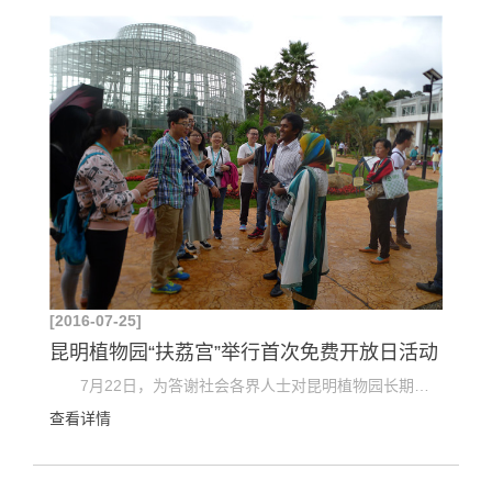
[2016-07-25]
昆明植物园“扶荔宫”举行首次免费开放日活动
7月22日，为答谢社会各界人士对昆明植物园长期以来的关注和支持，中国科学院昆明植物研究所昆明植...
查看详情