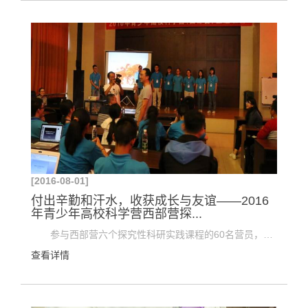
[2016-08-01]
付出辛勤和汗水，收获成长与友谊——2016
年青少年高校科学营西部营探...
参与西部营六个探究性科研实践课程的60名营员，在经历了23日的课程开题、24日进入实验室的学习、...
查看详情