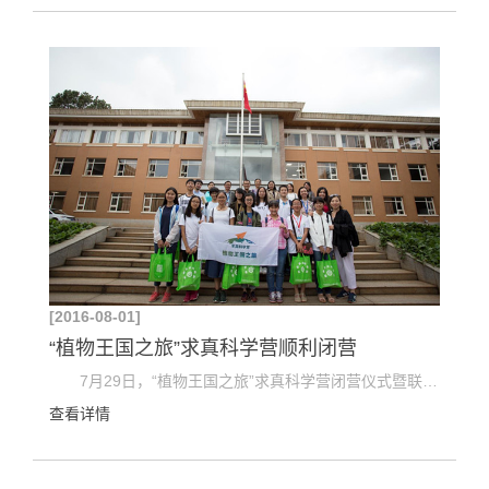
[2016-08-01]
“植物王国之旅”求真科学营顺利闭营
7月29日，“植物王国之旅”求真科学营闭营仪式暨联欢晚会在中国科学院昆明植物研究所隆重举行。昆...
查看详情