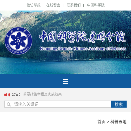
信访举报
在线留言
|
联系我们
|
中国科学院
公告：
重要政策举措及实施效果
搜索
首页
>
科普园地