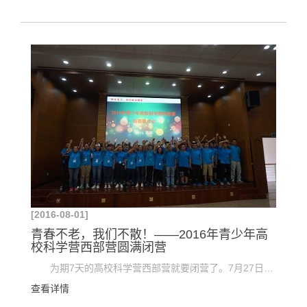
[2016-08-01]
青春不老，我们不散！——2016年青少年高
校科学营西部营圆满闭营
为期7天的高校科学营西部营就要闭营了。7月27日上午，中国科学院昆明植物所标本馆的老师们为西部...
查看详情