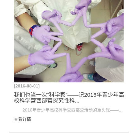
[2016-08-01]
我们也当一次“科学家”——记2016年青少年高
校科学营西部营探究性科...
2016年青少年高校科学营西部营活动的重头戏——探究性科研实践课程于7月23日下午正式开始啦！在为...
查看详情