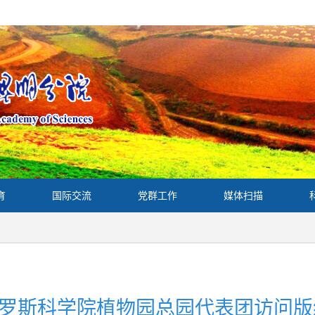
育
国际交流
党群工作
媒体扫描
罗斯科学院植物园总园代表团访问版