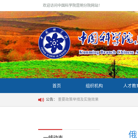
欢迎访问中国科学院昆明分院网站！
首页
组织机构
人才教
公告：
重要政策举措及实施效果
俄
一线动态