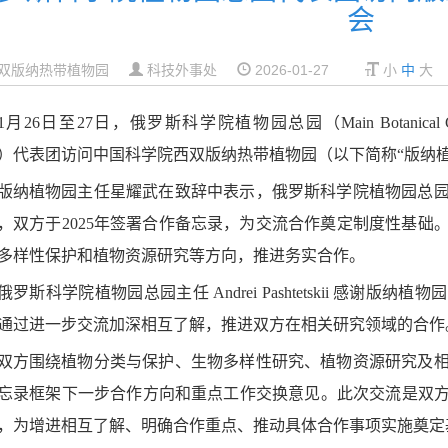
会
双版纳热带植物园
科技外事处
2026-01-27
小
中
大
1月26日至27日，俄罗斯科学院植物园总园（Main Botanical Garden, 
S）代表团访问中国科学院西双版纳热带植物园（以下简称“版纳
版纳植物园主任星耀武在致辞中表示，俄罗斯科学院植物园总
，双方于2025年签署合作备忘录，为交流合作奠定制度性基础
多样性保护和植物资源研究等方向，推进务实合作。
俄罗斯科学院植物园总园主任 Andrei Pashtetskii 感谢
通过进一步交流加深相互了解，推进双方在相关研究领域的合作
双方围绕植物分类与保护、生物多样性研究、植物资源研究及
忘录框架下一步合作方向和重点工作交换意见。此次交流是双方在
，为增进相互了解、明确合作重点、推动具体合作事项实施奠定