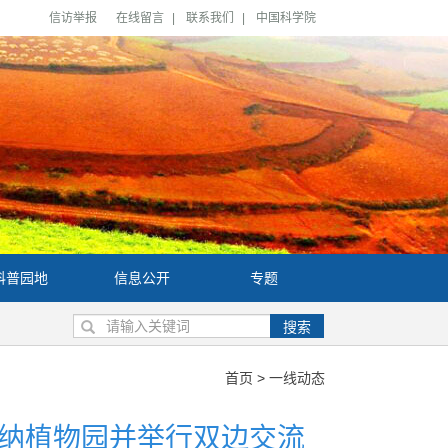
信访举报
在线留言
|
联系我们
|
中国科学院
科普园地
信息公开
专题
搜索
首页
>
一线动态
纳植物园并举行双边交流