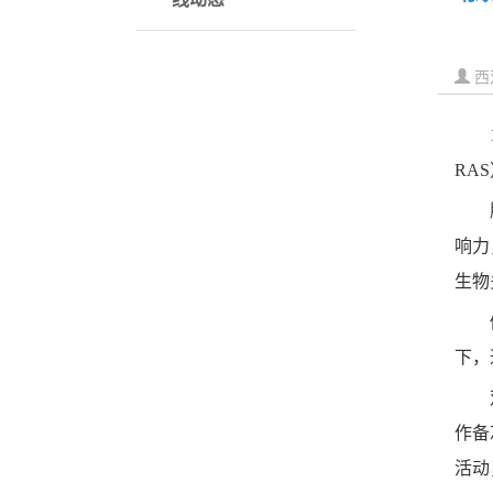
西
RA
响力
生物
下，
作备
活动