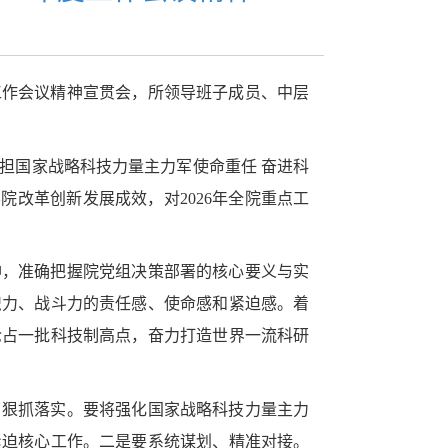
度工作会议精神宣贯会，所领导班子成员、中层
担国家战略科技力量主力军使命重任 奋进科
院改革创新发展成效，对2026年全院重点工
神，准确把握院党组决策部署的核心要义与实
织力、战斗力的责任感、使命感和紧迫感。着
抢占一批科技制高点，奋力打造世界一流科研
、狠抓落实。要将强化国家战略科技力量主力
紧迫核心工作。二是要系统谋划、精准对接。