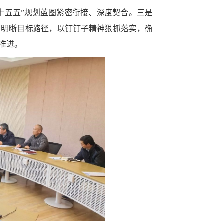
十五五”规划蓝图紧密衔接、深度契合。三是
、明晰目标路径，以钉钉子精神狠抓落实，确
推进。