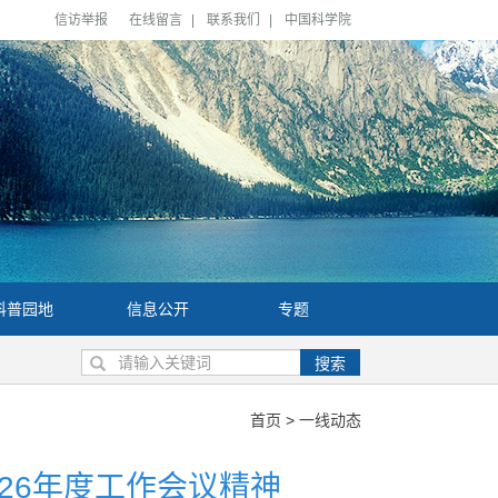
信访举报
在线留言
|
联系我们
|
中国科学院
科普园地
信息公开
专题
搜索
首页
>
一线动态
26年度工作会议精神