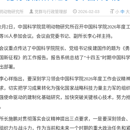
明动物研究所
党群与行政管理部
2026-02-03
小
中
大
2月2日，中国科学院昆明动物研究所召开中国科学院2026年
等16人参加会议。会议由党委书记、副所长李心祥主持。
会议重点传达了中国科学院院长、党组书记侯建国作的题为《勇
国新征程》的工作报告。报告系统总结了“十四五”时期中国科学
出部署。
李心祥指出，要深刻学习领会中国科学院2026年度工作会议精
求，切实把学习成果转化为强化国家战略科技力量主力军的组
强使命驱动的建制化基础研究，加快突破关键核心技术，努力
。
所长施鹏对贯彻落实会议精神提出三点要求，一是要深刻领会
组织力与战斗力，作为当前和未来一个时期的重大政治任务和