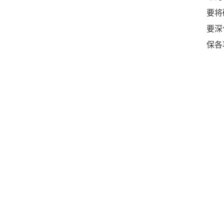
要将
要深
保各