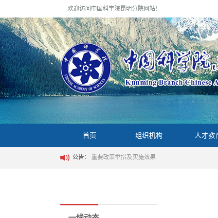
欢迎访问中国科学院昆明分院网站！
首页
组织机构
人才教
公告：
重要政策举措及实施效果
一线动态