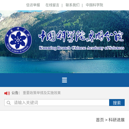
信访举报
在线留言
|
联系我们
|
中国科学院
公告：
重要政策举措及实施效果
搜索
首页
>
科研进展