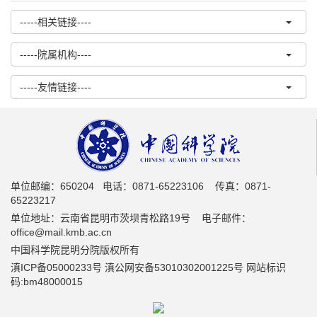
-----相关链接----
-----院属机构----
-----友情链接----
单位邮编：650204 电话：0871-65223106 传真：0871-
65223217
单位地址：云南省昆明市茨坝青松路19号 电子邮件：
office@mail.kmb.ac.cn
中国科学院昆明分院版权所有
滇ICP备05000233号 滇公网安备53010302001225号 网站标识
码:bm48000015