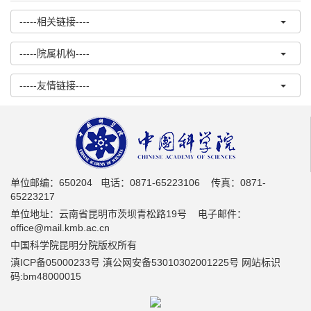
-----相关链接----
-----院属机构----
-----友情链接----
单位邮编：650204 电话：0871-65223106 传真：0871-
65223217
单位地址：云南省昆明市茨坝青松路19号 电子邮件：
office@mail.kmb.ac.cn
中国科学院昆明分院版权所有
滇ICP备05000233号 滇公网安备53010302001225号 网站标识
码:bm48000015