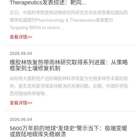
Therapeutics发表综述：靶向...
近日，中国科学院昆明动物研究所研究员何永捍受邀在国际药
理学权威期刊Pharmacology & Therapeutics发表题为
Targeting BRD4 to revers...
查看详情>>
2026.06.04
橡胶林恢复热带雨林研究取得系列进展：从策略
框架到土壤修复机制
如何将大面积低产边际橡胶林科学恢复为生物多样性丰富的雨
林，是生态修复领域亟待解决的关键问题。近期，中国科学院
西双版纳热带植物...
查看详情>>
2026.06.04
​5600万年前的地球“发烧史”警示当下：极端变暖
或致陆地碳库失稳崩溃