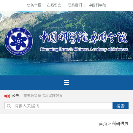
信访举报
在线留言
|
联系我们
|
中国科学院
公告：
重要政策举措及实施效果
搜索
首页
>
科研进展