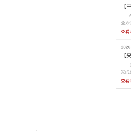
【
6月
全方位
查看
2026
【
记者
家的重
查看