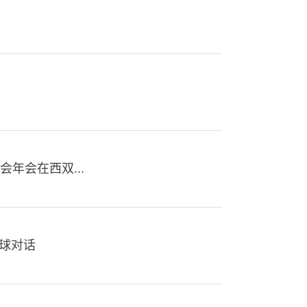
年会在西双...
球对话