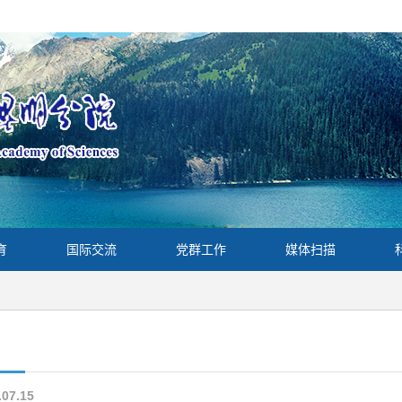
育
国际交流
党群工作
媒体扫描
.07.15