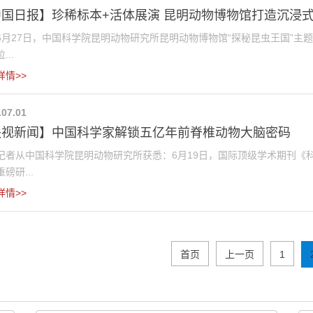
中国日报】珍稀标本+活体展演 昆明动物博物馆打造沉浸
27日，中国科学院昆明动物研究所昆明动物博物馆“探秘昆虫王国”主
...
详情>>
.07.01
央视新闻】中国科学家解锁五亿年前脊椎动物大脑密码
从中国科学院昆明动物研究所获悉：6月19日，国际顶级学术期刊《科
磅研...
详情>>
首页
上一页
1