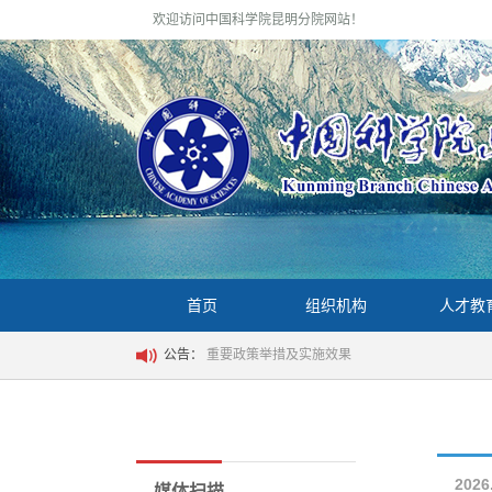
欢迎访问中国科学院昆明分院网站！
首页
组织机构
人才教
公告：
重要政策举措及实施效果
2026
媒体扫描