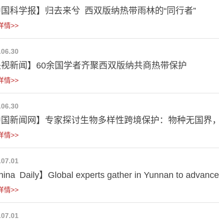
国科学报】归去来兮 西双版纳热带雨林的“同行者”
详情>>
.06.30
央视新闻】60余国学者齐聚西双版纳共商热带保护
详情>>
.06.30
中国新闻网】专家探讨生物多样性跨境保护：物种无国界，
详情>>
.07.01
na Daily】Global experts gather in Yunnan to advance t
详情>>
.07.01