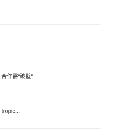
合作需“破壁”
ropic...