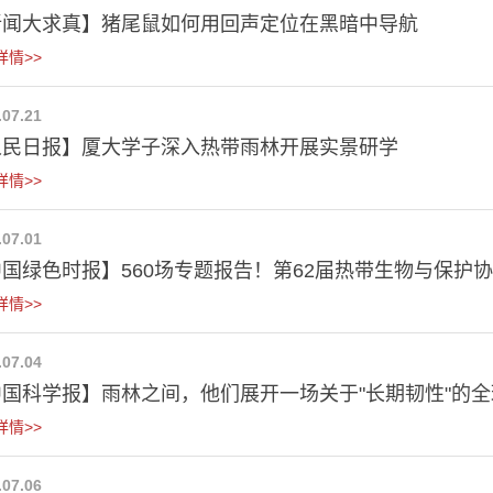
新闻大求真】猪尾鼠如何用回声定位在黑暗中导航
详情>>
.07.21
人民日报】厦大学子深入热带雨林开展实景研学
详情>>
.07.01
国绿色时报】560场专题报告！第62届热带生物与保护协会
详情>>
.07.04
国科学报】雨林之间，他们展开一场关于"长期韧性"的全
详情>>
.07.06