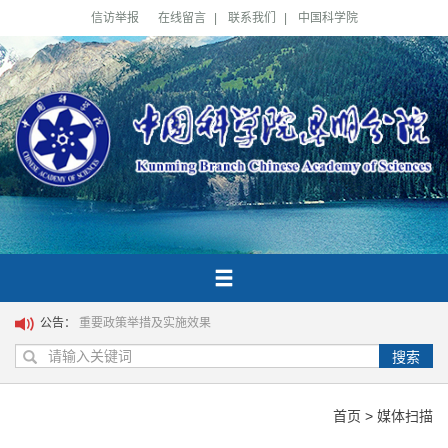
信访举报
在线留言
|
联系我们
|
中国科学院
公告：
重要政策举措及实施效果
搜索
首页
>
媒体扫描