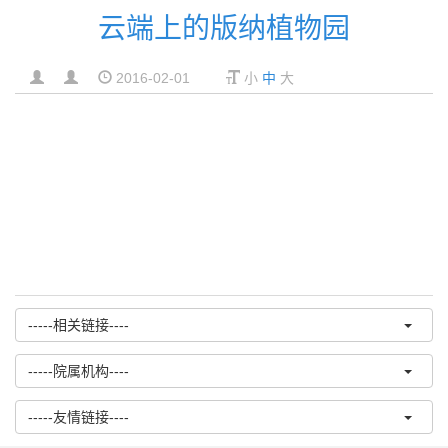
云端上的版纳植物园
2016-02-01
小
中
大
-----相关链接----
-----院属机构----
-----友情链接----