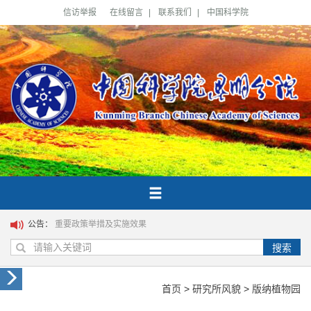
信访举报
在线留言
|
联系我们
|
中国科学院
公告：
重要政策举措及实施效果
搜索
首页
>
研究所风貌
>
版纳植物园