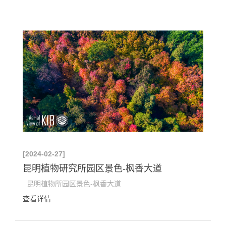
[2024-02-27]
昆明植物研究所园区景色-枫香大道
昆明植物所园区景色-枫香大道
查看详情