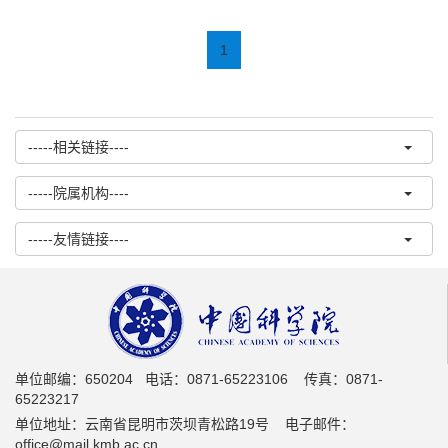
1
-----相关链接----
-----院属机构----
-----友情链接----
单位邮编：650204 电话：0871-65223106 传真：0871-
65223217
单位地址：云南省昆明市茨坝青松路19号 电子邮件：
office@mail.kmb.ac.cn