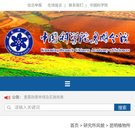
信访举报
在线留言
|
联系我们
|
中国科学院
公告：
重要政策举措及实施效果
搜索
首页
>
研究所风貌
>
昆明植物所