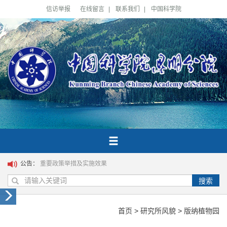
信访举报
在线留言
|
联系我们
|
中国科学院
公告：
重要政策举措及实施效果
搜索
首页
>
研究所风貌
>
版纳植物园