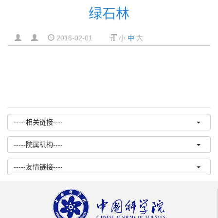
绿石林
2016-02-01
小
中
大
-----相关链接----
-----院属机构----
-----友情链接----