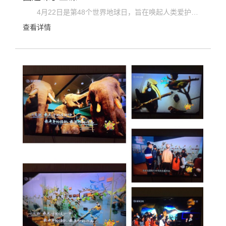
4月22日是第48个世界地球日，旨在唤起人类爱护地球、保护家园的意识，促进资源开发与环境保护的协...
查看详情