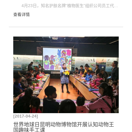
4月23日，知名护肤名牌“植物医生”组织公司员工代表50余人到中国科学院昆明植物研究所丽江高山植...
查看详情
[2017-04-24]
世界地球日昆明动物博物馆开展认知动物王
国趣味手工课