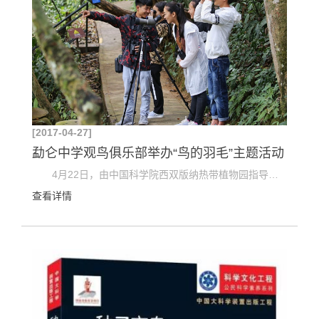
[2017-04-27]
勐仑中学观鸟俱乐部举办“鸟的羽毛”主题活动
4月22日，由中国科学院西双版纳热带植物园指导成立的勐仑中学观鸟俱乐部举办了以“鸟的羽毛”为主...
查看详情