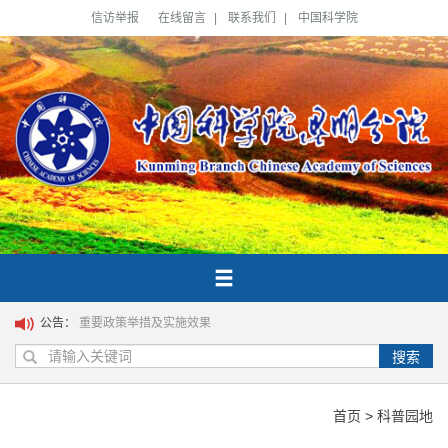
信访举报
在线留言
|
联系我们
|
中国科学院
公告：
重要政策举措及实施效果
搜索
首页
>
科普园地