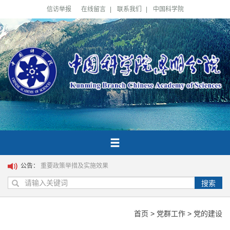
信访举报
在线留言
|
联系我们
|
中国科学院
公告：
重要政策举措及实施效果
搜索
首页
>
党群工作
>
党的建设