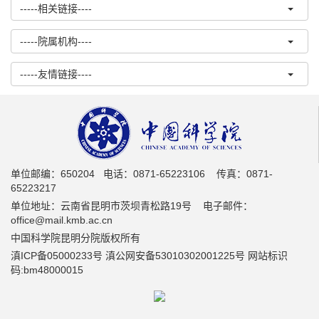
-----相关链接----
-----院属机构----
-----友情链接----
单位邮编：650204 电话：0871-65223106 传真：0871-
65223217
单位地址：云南省昆明市茨坝青松路19号 电子邮件：
office@mail.kmb.ac.cn
中国科学院昆明分院版权所有
滇ICP备05000233号 滇公网安备53010302001225号 网站标识
码:bm48000015