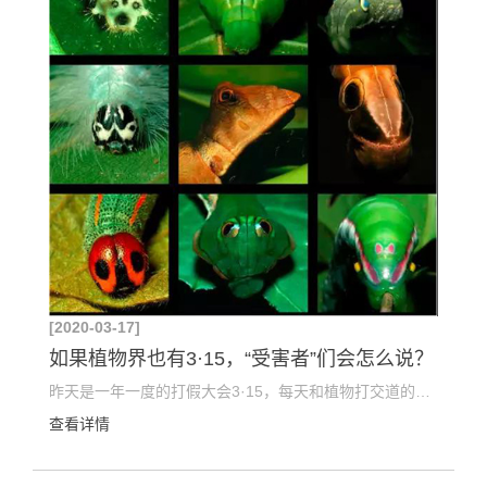
[2020-03-17]
如果植物界也有3·15，“受害者”们会怎么说？
昨天是一年一度的打假大会3·15，每天和植物打交道的我不禁想到，如果植物界也有3·15的话，都有谁会...
查看详情