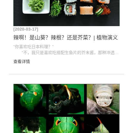
[2020-03-17]
辣啊！是山葵？辣根？还是芥菜？| 植物演义
“你喜欢吃日本料理？”
“不，我只是喜欢吃搭配生鱼片的芥末酱，那种冲透鼻腔的辛辣感觉，让人不...
查看详情