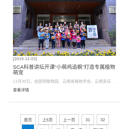
[2019-12-03]
SCA科普讲坛开课“小萌鸡追枫”打造专属植物
萌宠
11月30日，由昆明植物园、云南省植物学会、云南吴征镒基金会主办的SCA科普讲坛“小萌鸡追枫记”开课了...
查看详情
首页
上5页
上一页
31
32