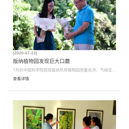
[2020-07-23]
版纳植物园发现巨大口蘑
7月的中国科学院西双版纳热带植物园雨量充沛，气候宜人，到处郁郁葱葱，繁花似锦。五彩缤纷的蘑菇也在...
查看详情