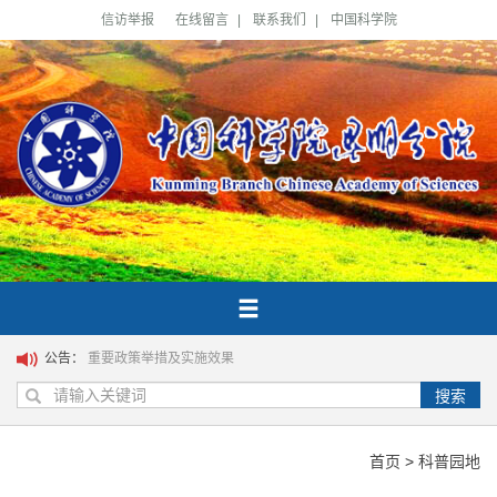
信访举报
在线留言
|
联系我们
|
中国科学院
公告：
重要政策举措及实施效果
搜索
首页
>
科普园地