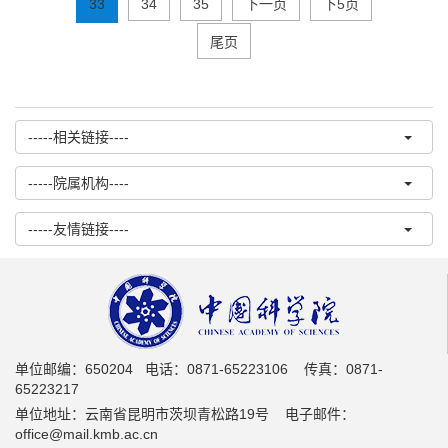
33
34
35
下一页
下5页
尾页
-----相关链接----
-----院属机构----
-----友情链接----
单位邮编：650204 电话：0871-65223106 传真：0871-
65223217
单位地址：云南省昆明市茨坝青松路19号 电子邮件：
office@mail.kmb.ac.cn