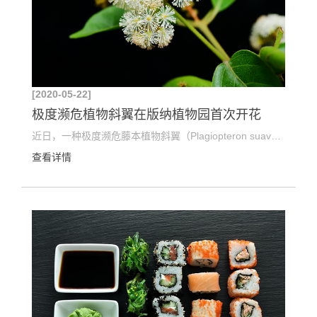
[2020-05-22]
极度濒危植物斜翼在版纳植物园首次开花
近日，一种极度濒危藤本植物斜翼（Plagiopteron suaveolens Griff.）在中国科学院西双版纳热带植物园...
查看详情